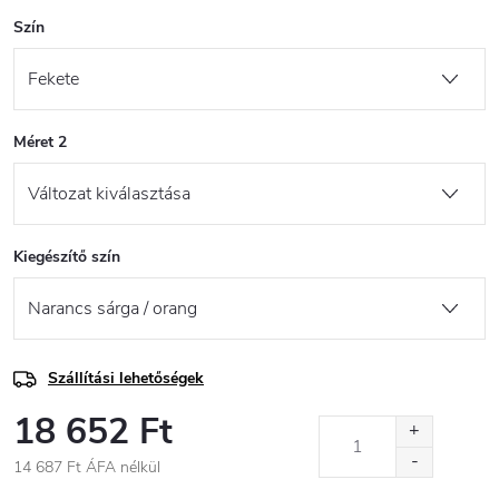
Szín
Méret 2
Kiegészítő szín
Szállítási lehetőségek
18 652 Ft
14 687 Ft ÁFA nélkül
Egységár: