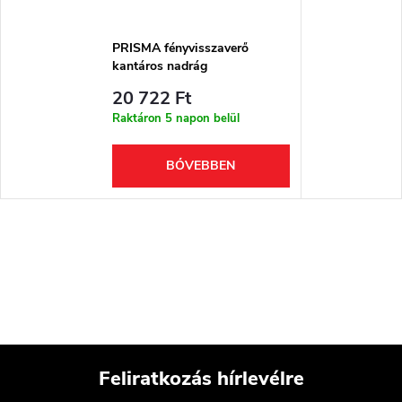
PRISMA fényvisszaverő
kantáros nadrág
20 722 Ft
Raktáron 5 napon belül
BŐVEBBEN
Feliratkozás hírlevélre