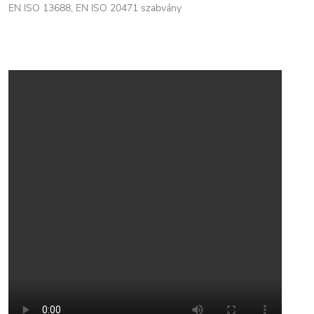
EN ISO 13688, EN ISO 20471 szabvány