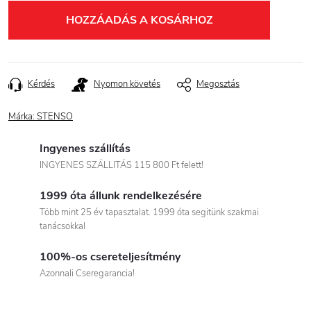
HOZZÁADÁS A KOSÁRHOZ
Kérdés
Nyomon követés
Megosztás
Márka:
STENSO
Ingyenes szállítás
INGYENES SZÁLLITÁS 115 800 Ft felett!
1999 óta állunk rendelkezésére
Több mint 25 év tapasztalat. 1999 óta segitünk szakmai
tanácsokkal
100%-os csereteljesítmény
Azonnali Cseregarancia!