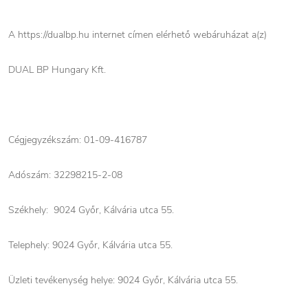
A https://dualbp.hu internet címen elérhető
webáruházat a(z)
DUAL BP Hungary Kft.
Cégjegyzékszám: 01-09-416787
Adószám: 32298215-2-08
Székhely: 9024 Győr, Kálvária utca 55.
Telephely: 9024 Győr, Kálvária utca 55.
Üzleti tevékenység helye: 9024 Győr, Kálvária utca 55.