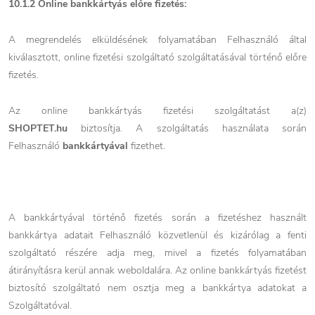
10.1.2 Online bankkártyás előre fizetés:
A megrendelés elküldésének folyamatában Felhasználó által
kiválasztott, online fizetési szolgáltató szolgáltatásával történő előre
fizetés.
Az online bankkártyás fizetési szolgáltatást a(z)
SHOPTET.hu
biztosítja. A szolgáltatás használata során
Felhasználó
bankkártyával
fizethet.
A bankkártyával történő fizetés során a fizetéshez használt
bankkártya adatait Felhasználó közvetlenül és kizárólag a fenti
szolgáltató részére adja meg, mivel a fizetés folyamatában
átirányításra kerül annak weboldalára. Az online bankkártyás fizetést
biztosító szolgáltató nem osztja meg a bankkártya adatokat a
Szolgáltatóval.