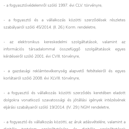
- a fogyasztóvédelemről szóló 1997. évi CLV. törvényre,
- a fogyasztó és a vállalkozás közötti szerződések részletes
szabályairól szóló 45/2014. (II. 26.) Korm. rendeletre,
- az elektronikus kereskedelmi szolgáltatások, valamint az
információs társadalommal összefüggő szolgáltatások egyes
kérdéseiről szóló 2001. évi CVIII. törvényre,
- a gazdasági reklámtevékenység alapvető feltételeiről és egyes
korlátairól szóló 2008. évi XLVIII. törvényre,
- a fogyasztó és vállalkozás közötti szerződés keretében eladott
dolgokra vonatkozó szavatossági és jótállási igények intézésének
eljárási szabályairól szóló 19/2014. (IV. 29.) NGM rendeletre,
- a fogyasztó és vállalkozás közötti, az áruk adásvételére, valamint a