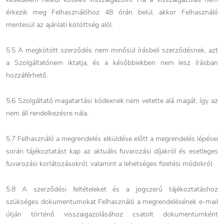
érkezik meg Felhasználóhoz 48 órán belül, akkor Felhasználó
mentesül az ajánlati kötöttség alól.
5.5 A megkötött szerződés nem minősül írásbeli szerződésnek, azt
a Szolgáltatónem iktatja, és a későbbiekben nem lesz írásban
hozzáférhető.
5.6 Szolgáltató magatartási kódexnek nem vetette alá magát, így az
nem áll rendelkezésre nála.
5.7 Felhasználó a megrendelés elküldése előtt a megrendelés lépései
során tájékoztatást kap az aktuális fuvarozási díjakról és esetleges
fuvarozási korlátozásokról, valamint a lehetséges fizetési módokról.
5.8 A szerződési feltételeket és a jogszerű tájékoztatáshoz
szükséges dokumentumokat Felhasználó a megrendelésének e-mail
útján történő visszaigazolásához csatolt dokumentumként