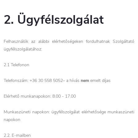
2. Ügyfélszolgálat
Felhasználók az alábbi elérhetőségeken fordulhatnak Szolgáltató
ügyfélszolgálatához:
2.1 Telefonon
Telefonszám: +36 30 558 5052– a hívás
nem
emelt díjas
Elérhető munkanapokon: 8.00 - 17.00
Munkaszüneti napokon: ügyfélszolgálat elérhetősége munkaszüneti
napokon
2.2. E-mailben