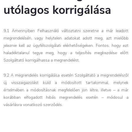
utólagos korrigálása
9.1 Amennyiben Felhasználó változtatni szeretne a már leadott
megrendelésén, vagy helytelen adatokat adott meg, azt mielőbb
jeleznie kell az ügyfélszolgálati elérhetőségeken. Fontos, hogy ezt
haladéktalanul tegye meg, hogy a teljesítés megkezdése előtt
Szolgáltató korrigálhassa a megrendelést.
9.2 A megrendelés korrigálása esetén Szolgáltató a megrendelésről
új visszaigazolást küld a módosított tartalommal, melynek
értelmében a módosításnak megfelelően jön létre, illetve – a már
korábban elfogadott hibás megrendelés esetén – módosul a
vásárlásra vonatkozó szerződés.