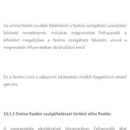
Az online fizetés további feltételeiről a fizetési szolgáltató szerződési
feltételei rendelkeznek, melyeket megismerhet Felhasználó a
kifizetést megelőzően a fizetési szolgáltató felületén, ahová a
megrendelés folyamatában átirányításra kerül.
Ez a fizetési mód a választott kézbesítési módtól függetlenül vehető
igénybe.
10.1.3
Online fizetési szolgáltatással történő előre fizetés:
A megrendelés elküldésének folyamatában Felhasználó által