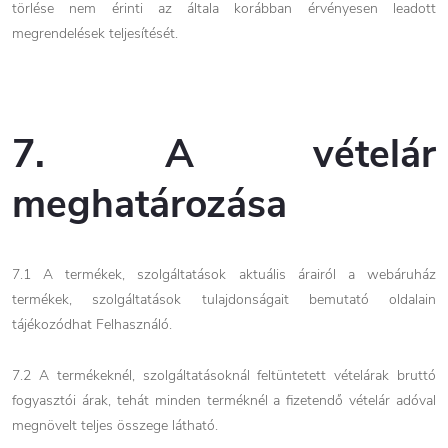
törlése nem érinti az általa korábban érvényesen leadott
megrendelések teljesítését.
7. A vételár
meghatározása
7.1 A termékek, szolgáltatások aktuális árairól a webáruház
termékek, szolgáltatások tulajdonságait bemutató oldalain
tájékozódhat Felhasználó.
7.2
A termékeknél, szolgáltatásoknál feltüntetett vételárak bruttó
fogyasztói árak, tehát minden terméknél a fizetendő vételár adóval
megnövelt teljes összege látható.