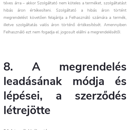
téves árra – akkor Szolgáltató nem köteles a terméket, szolgáltatást
hibás áron értékesíteni. Szolgáltató a hibás áron történt
megrendelést követően felajánlja a Felhasználó számára a termék,
illetve szolgáltatás valós áron történő értékesítését. Amennyiben
Felhasználó ezt nem fogadja el, jogosult elállni a megrendelésétől.
8. A megrendelés
leadásának módja és
lépései, a szerződés
létrejötte