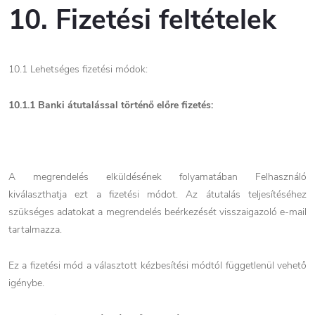
10. Fizetési feltételek
10.1 Lehetséges fizetési módok:
10.1.1 Banki átutalással történő előre fizetés:
A megrendelés elküldésének folyamatában Felhasználó
kiválaszthatja ezt a fizetési módot. Az átutalás teljesítéséhez
szükséges adatokat a megrendelés beérkezését visszaigazoló e-mail
tartalmazza.
Ez a fizetési mód a választott kézbesítési módtól függetlenül vehető
igénybe.