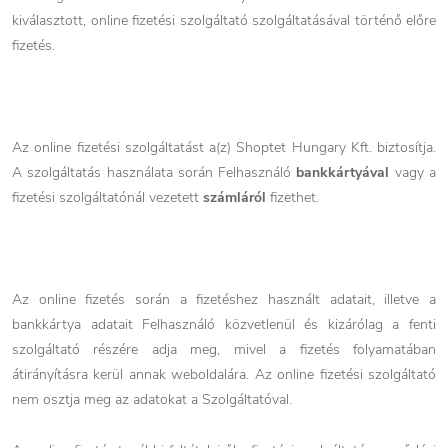
kiválasztott, online fizetési szolgáltató szolgáltatásával történő előre
fizetés.
Az online fizetési szolgáltatást a(z) Shoptet Hungary Kft. biztosítja.
A szolgáltatás használata során Felhasználó
bankkártyával
vagy a
fizetési szolgáltatónál vezetett
számláról
fizethet.
Az online fizetés során a fizetéshez használt adatait, illetve a
bankkártya adatait Felhasználó közvetlenül és kizárólag a fenti
szolgáltató részére adja meg, mivel a fizetés folyamatában
átirányításra kerül annak weboldalára. Az online fizetési szolgáltató
nem osztja meg az adatokat a Szolgáltatóval.