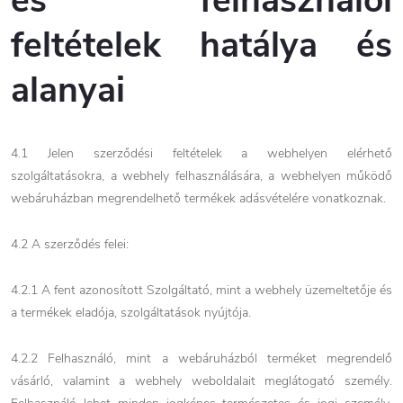
és felhasználói
feltételek hatálya és
alanyai
4.1 Jelen szerződési feltételek a webhelyen elérhető
szolgáltatásokra, a webhely felhasználására, a webhelyen működő
webáruházban megrendelhető termékek adásvételére vonatkoznak.
4.2 A szerződés felei:
4.2.1 A fent azonosított Szolgáltató, mint a webhely üzemeltetője és
a termékek eladója, szolgáltatások nyújtója.
4.2.2 Felhasználó, mint a webáruházból terméket megrendelő
vásárló, valamint a webhely weboldalait meglátogató személy.