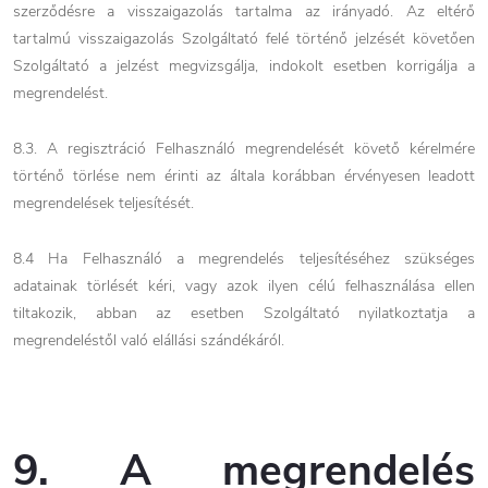
szerződésre a visszaigazolás tartalma az irányadó. Az eltérő
tartalmú visszaigazolás Szolgáltató felé történő jelzését követően
Szolgáltató a jelzést megvizsgálja, indokolt esetben korrigálja a
megrendelést.
8.3. A regisztráció Felhasználó megrendelését követő kérelmére
történő törlése nem érinti az általa korábban érvényesen leadott
megrendelések teljesítését.
8.4 Ha Felhasználó a megrendelés teljesítéséhez szükséges
adatainak törlését kéri, vagy azok ilyen célú felhasználása ellen
tiltakozik, abban az esetben Szolgáltató nyilatkoztatja a
megrendeléstől való elállási szándékáról.
9. A megrendelés