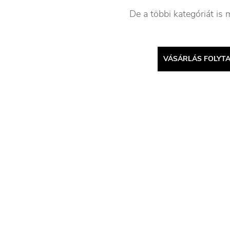
De a többi kategóriát is 
VÁSÁRLÁS FOLYT