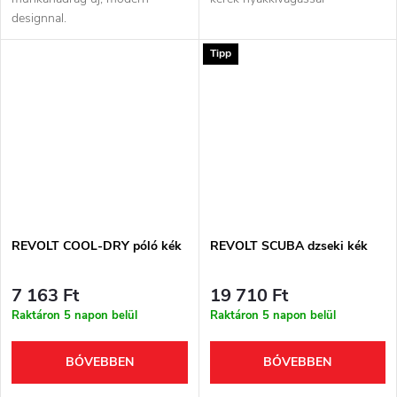
designnal.
Tipp
REVOLT COOL-DRY póló kék
REVOLT SCUBA dzseki kék
7 163 Ft
19 710 Ft
Raktáron 5 napon belül
Raktáron 5 napon belül
BŐVEBBEN
BŐVEBBEN