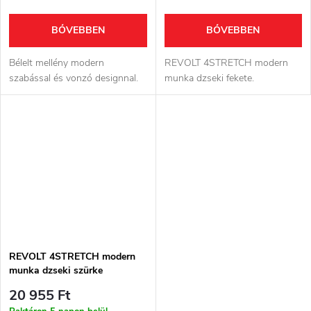
BŐVEBBEN
BŐVEBBEN
Bélelt mellény modern
REVOLT 4STRETCH modern
szabással és vonzó designnal.
munka dzseki fekete.
REVOLT 4STRETCH modern
munka dzseki szürke
20 955 Ft