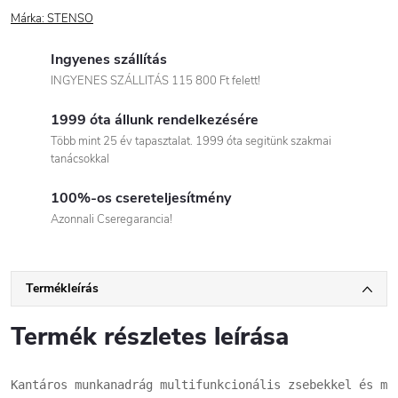
Márka:
STENSO
Ingyenes szállítás
INGYENES SZÁLLITÁS 115 800 Ft felett!
1999 óta állunk rendelkezésére
Több mint 25 év tapasztalat. 1999 óta segitünk szakmai
tanácsokkal
100%-os csereteljesítmény
Azonnali Cseregarancia!
Termékleírás
Termék részletes leírása
Kantáros munkanadrág multifunkcionális zsebekkel és me