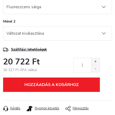
Méret 2
Szállítási lehetőségek
20 722 Ft
16 317 Ft ÁFA nélkül
Egységár:
HOZZÁADÁS A KOSÁRHOZ
Kérdés
Nyomon követés
Megosztás