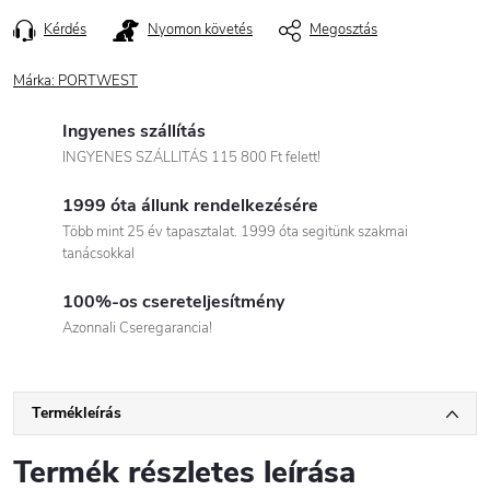
Kérdés
Nyomon követés
Megosztás
Márka:
PORTWEST
Ingyenes szállítás
INGYENES SZÁLLITÁS 115 800 Ft felett!
1999 óta állunk rendelkezésére
Több mint 25 év tapasztalat. 1999 óta segitünk szakmai
tanácsokkal
100%-os csereteljesítmény
Azonnali Cseregarancia!
Termékleírás
Termék részletes leírása