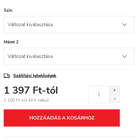
Szín
Méret 2
Szállítási lehetőségek
1 397 Ft
-tól
1 100 Ft
-tól ÁFA nélkül
Egységár:
HOZZÁADÁS A KOSÁRHOZ