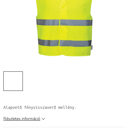
Alapvető fényvisszaverő mellény.
Részletes információ