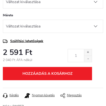
Mérete
Szállítási lehetőségek
2 591 Ft
2 040 Ft ÁFA nélkül
Egységár:
HOZZÁADÁS A KOSÁRHOZ
Kérdés
Nyomon követés
Megosztás