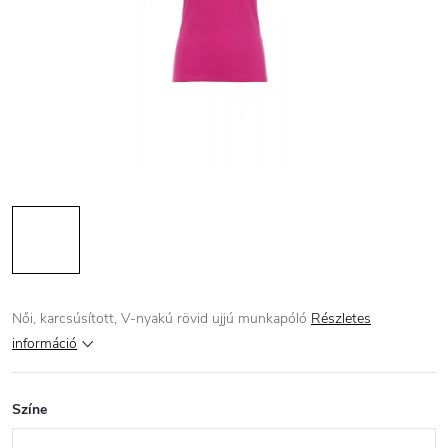
Női, karcsúsított, V-nyakú rövid ujjú munkapóló
Részletes
információ
Színe