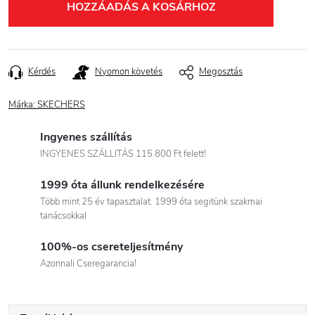
HOZZÁADÁS A KOSÁRHOZ
Kérdés
Nyomon követés
Megosztás
Márka:
SKECHERS
Ingyenes szállítás
INGYENES SZÁLLITÁS 115 800 Ft felett!
1999 óta állunk rendelkezésére
Több mint 25 év tapasztalat. 1999 óta segitünk szakmai
tanácsokkal
100%-os csereteljesítmény
Azonnali Cseregarancia!