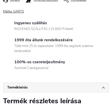
Márka:
GARYS
Ingyenes szállítás
INGYENES SZÁLLITÁS 115 800 Ft felett!
1999 óta állunk rendelkezésére
Több mint 25 év tapasztalat. 1999 óta segitünk szakmai
tanácsokkal
100%-os csereteljesítmény
Azonnali Cseregarancia!
Termékleírás
Termék részletes leírása