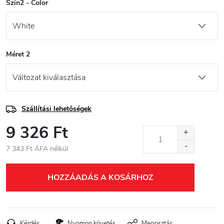
Szín2 - Color
Méret 2
Szállítási lehetőségek
9 326 Ft
7 343 Ft ÁFA nélkül
Egységár:
HOZZÁADÁS A KOSÁRHOZ
Kérdés
Nyomon követés
Megosztás