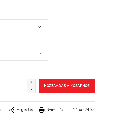
HOZZÁADÁS A KOSÁRHOZ
és
Megosztás
Nyomtatás
Márka:
GARYS