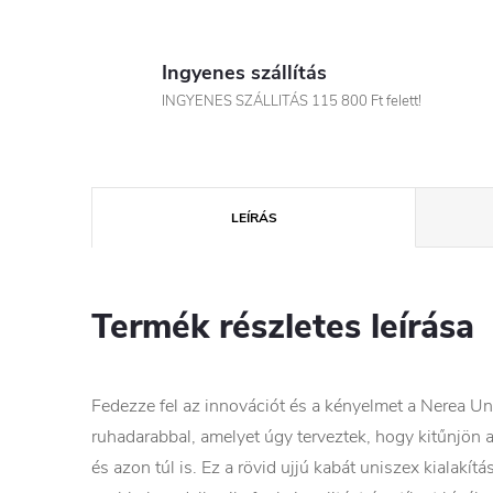
Ingyenes szállítás
INGYENES SZÁLLITÁS 115 800 Ft felett!
LEÍRÁS
Termék részletes leírása
Fedezze fel az innovációt és a kényelmet a Nerea Un
ruhadarabbal, amelyet úgy terveztek, hogy kitűnjön
és azon túl is. Ez a rövid ujjú kabát uniszex kialakít