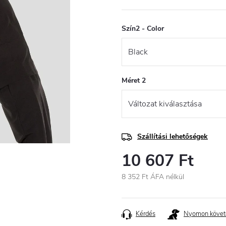
Szín2 - Color
Méret 2
Szállítási lehetőségek
10 607 Ft
8 352 Ft ÁFA nélkül
Egységár:
Kérdés
Nyomon követ