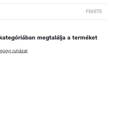
FEKETE
kategóriában megtalálja a terméket
gügyi ruházat