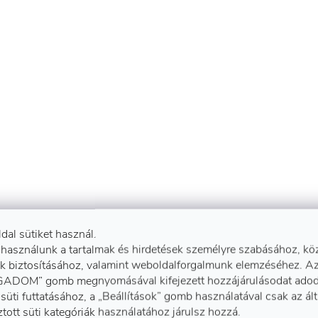
ldal sütiket használ.
 használunk a tartalmak és hirdetések személyre szabásához, kö
k biztosításához, valamint weboldalforgalmunk elemzéséhez. A
ADOM” gomb megnyomásával kifejezett hozzájárulásodat adod
süti futtatásához, a „Beállítások” gomb használatával csak az ál
ztott süti kategóriák használatához járulsz hozzá.