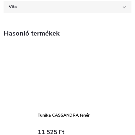
Vita
Tunika CASSANDRA fehér
11 525 Ft