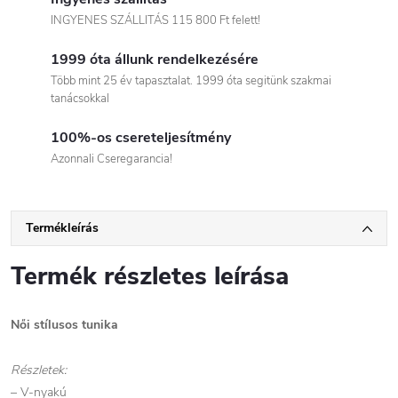
INGYENES SZÁLLITÁS 115 800 Ft felett!
1999 óta állunk rendelkezésére
Több mint 25 év tapasztalat. 1999 óta segitünk szakmai
tanácsokkal
100%-os csereteljesítmény
Azonnali Cseregarancia!
Termékleírás
Termék részletes leírása
Női stílusos tunika
Részletek:
– V-nyakú