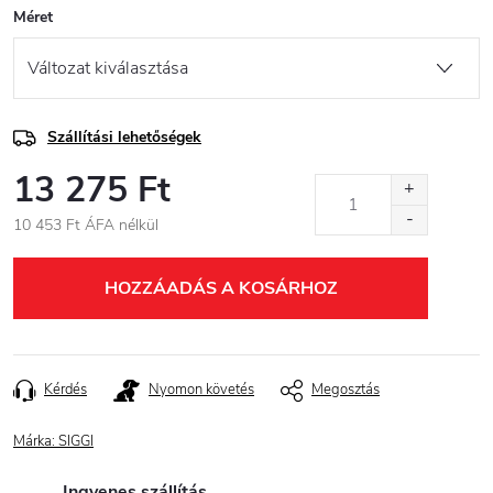
Méret
Szállítási lehetőségek
13 275 Ft
10 453 Ft ÁFA nélkül
Egységár:
HOZZÁADÁS A KOSÁRHOZ
Kérdés
Nyomon követés
Megosztás
Márka:
SIGGI
Ingyenes szállítás