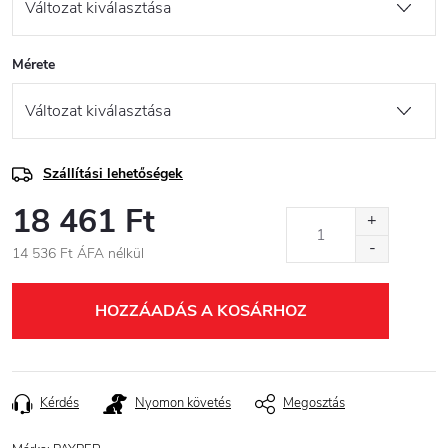
Mérete
Szállítási lehetőségek
18 461 Ft
14 536 Ft ÁFA nélkül
Egységár:
HOZZÁADÁS A KOSÁRHOZ
Kérdés
Nyomon követés
Megosztás