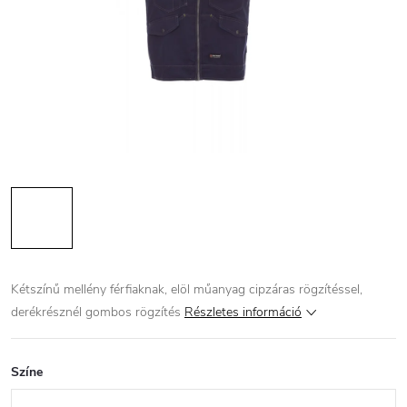
Kétszínű mellény férfiaknak, elöl műanyag cipzáras rögzítéssel,
derékrésznél gombos rögzítés
Részletes információ
Színe