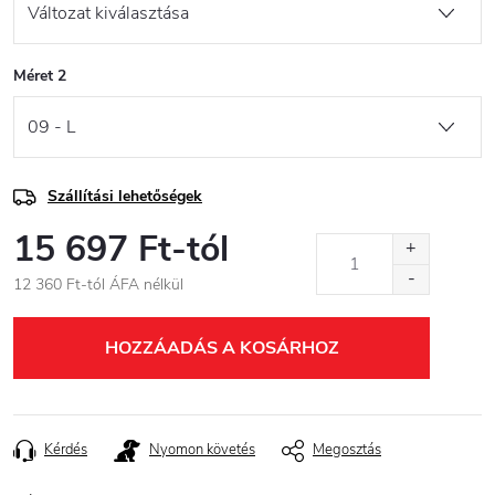
Méret 2
Szállítási lehetőségek
15 697 Ft
-tól
12 360 Ft
-tól ÁFA nélkül
Egységár:
HOZZÁADÁS A KOSÁRHOZ
Kérdés
Nyomon követés
Megosztás