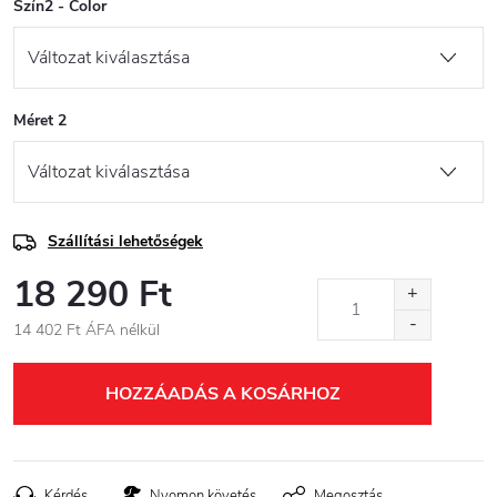
Szín2 - Color
Méret 2
Szállítási lehetőségek
18 290 Ft
14 402 Ft ÁFA nélkül
Egységár:
HOZZÁADÁS A KOSÁRHOZ
Kérdés
Nyomon követés
Megosztás