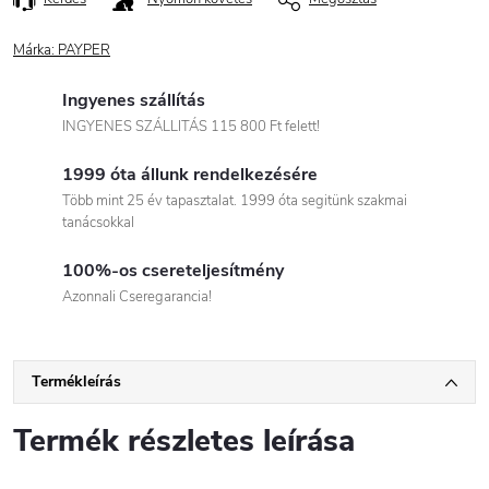
Márka:
PAYPER
Ingyenes szállítás
INGYENES SZÁLLITÁS 115 800 Ft felett!
1999 óta állunk rendelkezésére
Több mint 25 év tapasztalat. 1999 óta segitünk szakmai
tanácsokkal
100%-os csereteljesítmény
Azonnali Cseregarancia!
Termékleírás
Termék részletes leírása