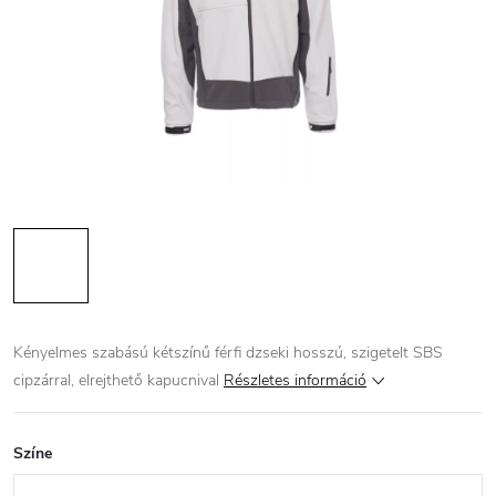
Kényelmes szabású kétszínű férfi dzseki hosszú, szigetelt SBS
cipzárral, elrejthető kapucnival
Részletes információ
Színe