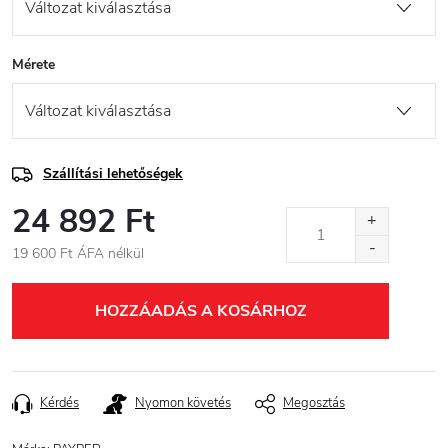
Mérete
Szállítási lehetőségek
24 892 Ft
19 600 Ft ÁFA nélkül
Egységár:
HOZZÁADÁS A KOSÁRHOZ
Kérdés
Nyomon követés
Megosztás