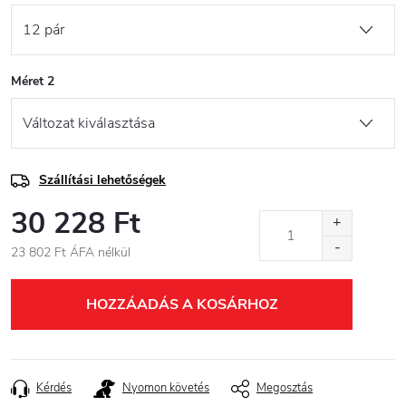
Méret 2
Szállítási lehetőségek
30 228 Ft
23 802 Ft ÁFA nélkül
Egységár:
HOZZÁADÁS A KOSÁRHOZ
Kérdés
Nyomon követés
Megosztás