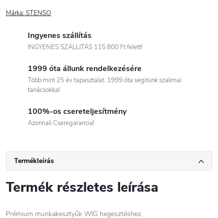
Márka:
STENSO
Ingyenes szállítás
INGYENES SZÁLLITÁS 115 800 Ft felett!
1999 óta állunk rendelkezésére
Több mint 25 év tapasztalat. 1999 óta segitünk szakmai
tanácsokkal
100%-os csereteljesítmény
Azonnali Cseregarancia!
Termékleírás
Termék részletes leírása
Prémium munkakesztyűk WIG hegesztéshez.