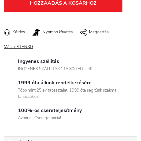
HOZZÁADÁS A KOSÁRHOZ
Kérdés
Nyomon követés
Megosztás
Márka:
STENSO
Ingyenes szállítás
INGYENES SZÁLLITÁS 115 800 Ft felett!
1999 óta állunk rendelkezésére
Több mint 25 év tapasztalat. 1999 óta segitünk szakmai
tanácsokkal
100%-os csereteljesítmény
Azonnali Cseregarancia!