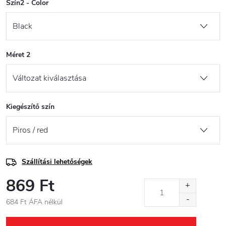
Szín2 - Color
Méret 2
Kiegészítő szín
Szállítási lehetőségek
869 Ft
684 Ft ÁFA nélkül
Egységár: