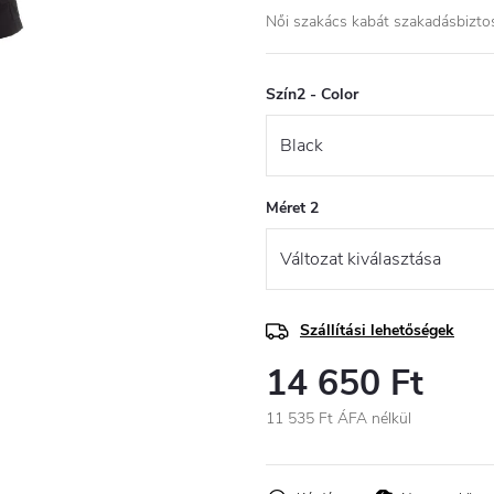
Női szakács kabát szakadásbiztos 
Szín2 - Color
Méret 2
Szállítási lehetőségek
14 650 Ft
11 535 Ft ÁFA nélkül
Egységár: