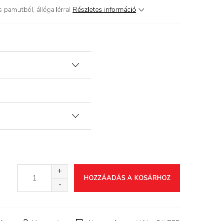
pamutból, állógallérral
Részletes információ
HOZZÁADÁS A KOSÁRHOZ