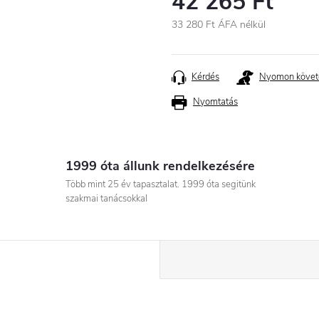
42 265 Ft
33 280 Ft ÁFA nélkül
Egységár:
Kérdés
Nyomon követ
Nyomtatás
1999 óta állunk rendelkezésére
Több mint 25 év tapasztalat. 1999 óta segitünk
szakmai tanácsokkal