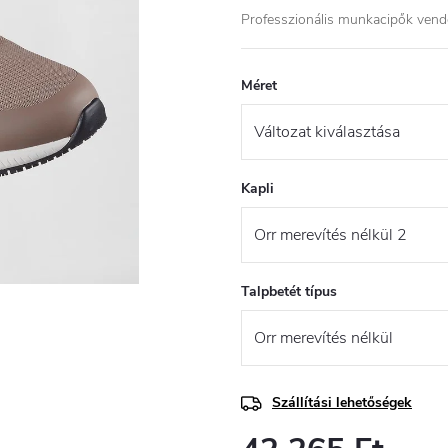
Professzionális munkacipők vendé
Méret
Kapli
Talpbetét típus
Szállítási lehetőségek