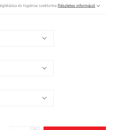
glátásba és higiéniai szektorba
Részletes információ