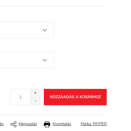
HOZZÁADÁS A KOSÁRHOZ
és
Megosztás
Nyomtatás
Márka:
PAYPER