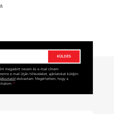
ek
KÜLDÉS
ként megadott nevem és e-mail címem
emre e-mail útján hírleveleket, ajánlatokat küldjön.
jékoztatót
elolvastam. Megértettem, hogy a
onhatom.