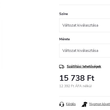
Színe
Mérete
Szállítási lehetőségek
15 738 Ft
12 392 Ft ÁFA nélkül
Egységár:
Kérdés
Nyomon követ