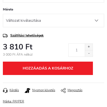
Mérete
Szállítási lehetőségek
3 810 Ft
3 000 Ft ÁFA nélkül
Egységár:
HOZZÁADÁS A KOSÁRHOZ
Kérdés
Nyomon követés
Megosztás
Márka:
PAYPER