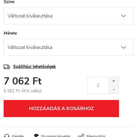
Színe
Mérete
Szállítási lehetőségek
7 062 Ft
5 561 Ft ÁFA nélkül
Egységár:
HOZZÁADÁS A KOSÁRHOZ
Kérdés
Nyomon követés
Megosztás