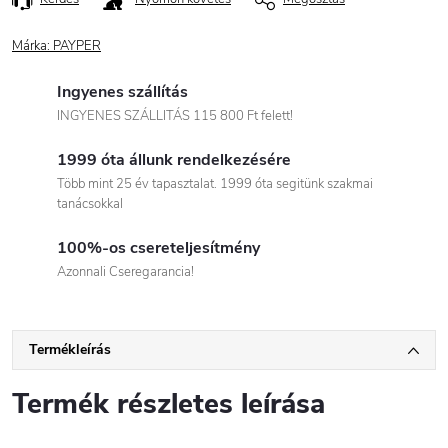
Márka:
PAYPER
Ingyenes szállítás
INGYENES SZÁLLITÁS 115 800 Ft felett!
1999 óta állunk rendelkezésére
Több mint 25 év tapasztalat. 1999 óta segitünk szakmai
tanácsokkal
100%-os csereteljesítmény
Azonnali Cseregarancia!
Termékleírás
Termék részletes leírása