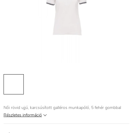
Női rövid ujjú, karcsúsított galléros munkapóló, 5 fehér gombbal
Részletes információ