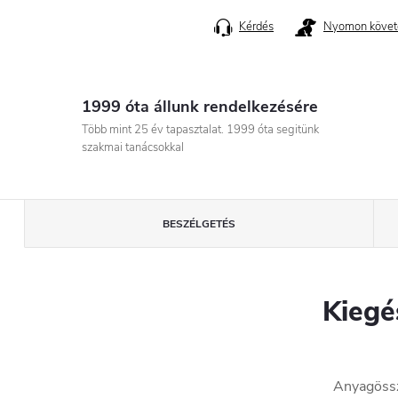
Kérdés
Nyomon követ
1999 óta állunk rendelkezésére
Több mint 25 év tapasztalat. 1999 óta segitünk
szakmai tanácsokkal
BESZÉLGETÉS
Kiegé
Anyagössz