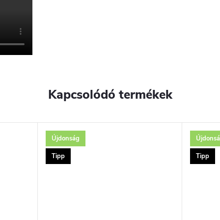
Kapcsolódó termékek
Újdonság
Újdons
Tipp
Tipp