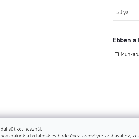
Súlya
:
Ebben a 
Munkaru
ldal sütiket használ.
 használunk a tartalmak és hirdetések személyre szabásához, kö