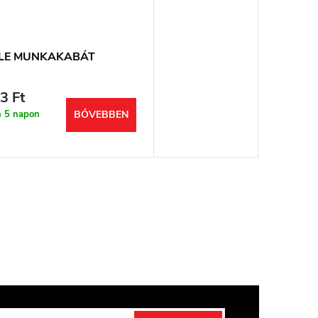
LE MUNKAKABÁT
3 Ft
n 5 napon
BŐVEBBEN