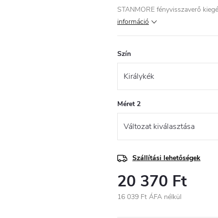
STANMORE fényvisszaverő kiegés
információ
Szín
Méret 2
Szállítási lehetőségek
20 370 Ft
16 039 Ft ÁFA nélkül
Egységár: