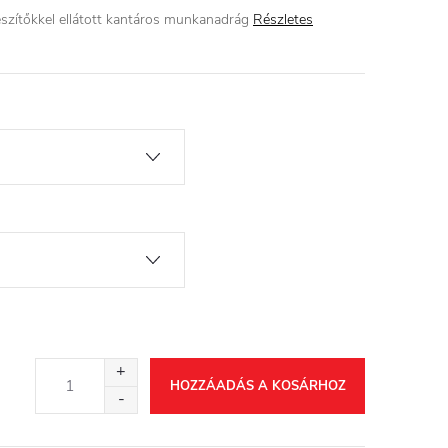
zítőkkel ellátott kantáros munkanadrág
Részletes
HOZZÁADÁS A KOSÁRHOZ