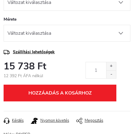
Mérete
Szállítási lehetőségek
15 738 Ft
12 392 Ft ÁFA nélkül
Egységár:
HOZZÁADÁS A KOSÁRHOZ
Kérdés
Nyomon követés
Megosztás