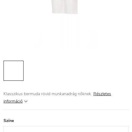
Klasszikus bermuda rövid munkanadrág nőknek
Részletes
információ
Színe