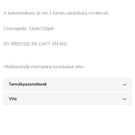
A kedvezményes ár min.1 karton vásárlására vonatkozik
Csomagolás: 12pár/120pár
EN 388(2122), EN 12477, EN 420,
Védőkesztyűk mechanikai kockázatok ellen
Termékparaméterek
Vita