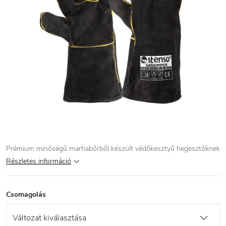
Prémium minőségű marhabőrből készült védőkesztyű hegesztőknek
Részletes információ
Csomagolás