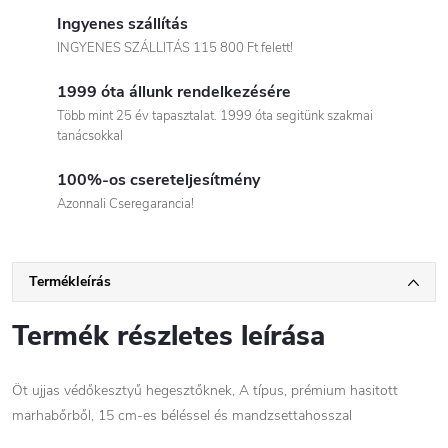
Ingyenes szállítás
INGYENES SZÁLLITÁS 115 800 Ft felett!
1999 óta állunk rendelkezésére
Több mint 25 év tapasztalat. 1999 óta segitünk szakmai
tanácsokkal
100%-os csereteljesítmény
Azonnali Cseregarancia!
Termékleírás
Termék részletes leírása
Öt ujjas védőkesztyű hegesztőknek, A típus, prémium hasitott
marhabőrből, 15 cm-es béléssel és mandzsettahosszal