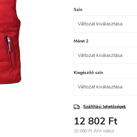
Szín
Méret 2
Kiegészítő szín
Szállítási lehetőségek
12 802 Ft
10 080 Ft ÁFA nélkül