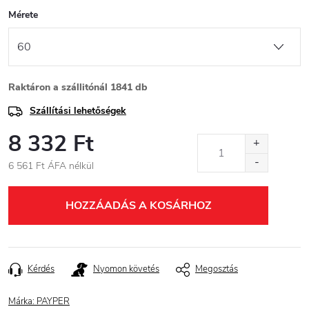
Mérete
Raktáron a szállitónál
1841 db
Szállítási lehetőségek
8 332 Ft
6 561 Ft ÁFA nélkül
Egységár:
HOZZÁADÁS A KOSÁRHOZ
Kérdés
Nyomon követés
Megosztás
Márka:
PAYPER