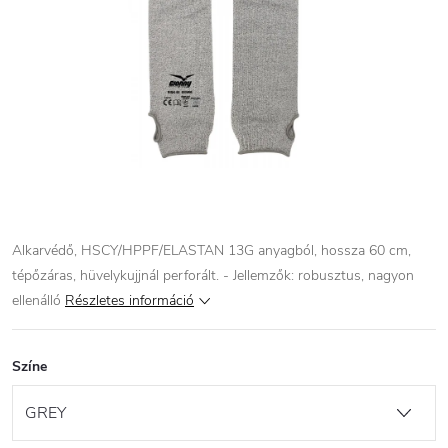
Alkarvédő, HSCY/HPPF/ELASTAN 13G anyagból, hossza 60 cm,
tépőzáras, hüvelykujjnál perforált. - Jellemzők: robusztus, nagyon
ellenálló
Részletes információ
Színe