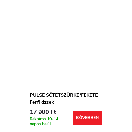
PULSE SÖTÉTSZÜRKE/FEKETE
Férfi dzseki
17 900 Ft
BŐVEBBEN
Raktáron 10-14
napon belül