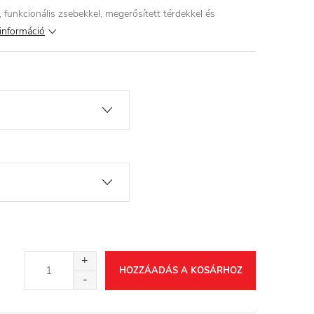
unkcionális zsebekkel, megerősített térdekkel és
információ
HOZZÁADÁS A KOSÁRHOZ