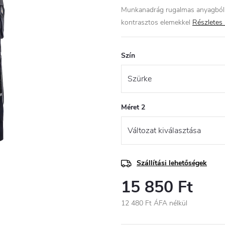
Munkanadrág rugalmas anyagból, f
kontrasztos elemekkel
Részletes 
Szín
Méret 2
Szállítási lehetőségek
15 850 Ft
12 480 Ft ÁFA nélkül
Egységár: