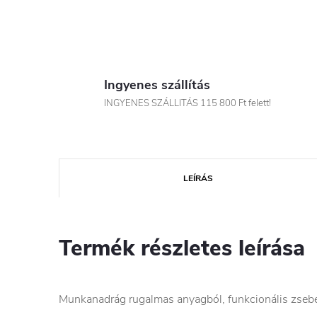
Ingyenes szállítás
INGYENES SZÁLLITÁS 115 800 Ft felett!
LEÍRÁS
Termék részletes leírása
Munkanadrág rugalmas anyagból, funkcionális zsebek