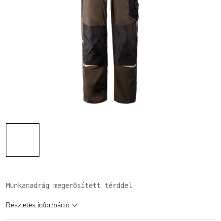
Munkanadrág megerősített térddel
Részletes információ