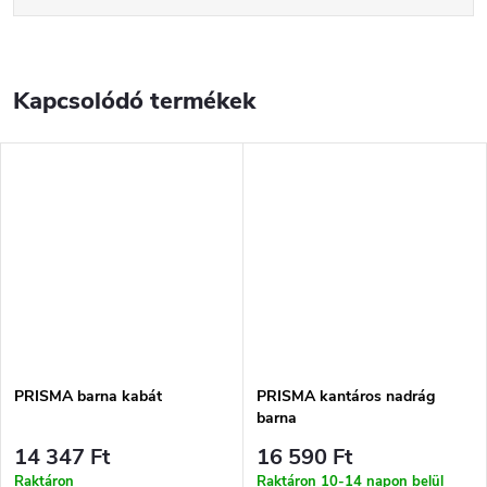
Kapcsolódó termékek
PRISMA barna kabát
PRISMA kantáros nadrág
barna
14 347 Ft
16 590 Ft
Raktáron
Raktáron 10-14 napon belül