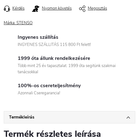
Kérdés
Nyomon követés
Megosztás
Márka:
STENSO
Ingyenes szállítás
INGYENES SZÁLLITÁS 115 800 Ft felett!
1999 óta állunk rendelkezésére
Több mint 25 év tapasztalat. 1999 óta segitünk szakmai
tanácsokkal
100%-os csereteljesítmény
Azonnali Cseregarancia!
Termékleírás
Termék részletes leírása