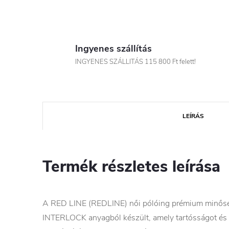
Ingyenes szállítás
INGYENES SZÁLLITÁS 115 800 Ft felett!
LEÍRÁS
Termék részletes leírása
A RED LINE (REDLINE) női pólóing prémium minősé
INTERLOCK anyagból készült, amely tartósságot és el