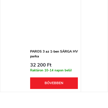
PAROS 3 az 1-ben SÁRGA HV
parka
32 200 Ft
Raktáron 10-14 napon belül
BŐVEBBEN