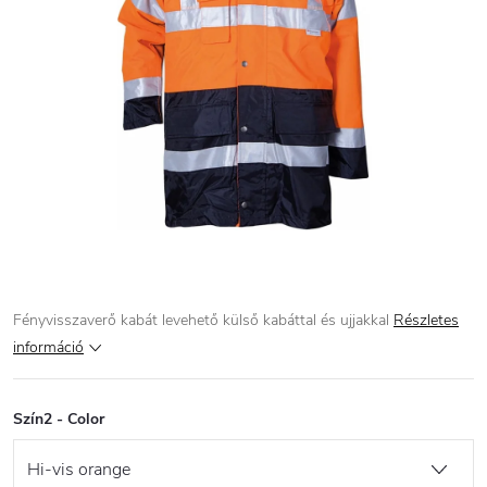
Fényvisszaverő kabát levehető külső kabáttal és ujjakkal
Részletes
információ
Szín2 - Color