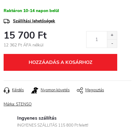
Raktáron 10-14 napon belül
Szállítási lehetőségek
15 700 Ft
12 362 Ft ÁFA nélkül
Egységár:
HOZZÁADÁS A KOSÁRHOZ
Kérdés
Nyomon követés
Megosztás
Márka:
STENSO
Ingyenes szállítás
INGYENES SZÁLLITÁS 115 800 Ft felett!