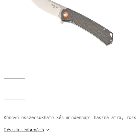
Könnyű összecsukható kés mindennapi használatra, rozsd
Részletes információ