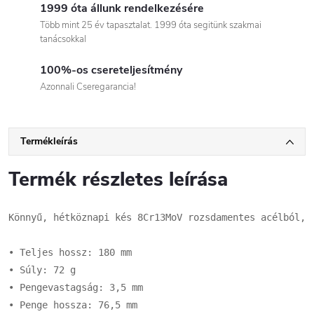
1999 óta állunk rendelkezésére
Több mint 25 év tapasztalat. 1999 óta segitünk szakmai
tanácsokkal
100%-os csereteljesítmény
Azonnali Cseregarancia!
Termékleírás
Termék részletes leírása
Könnyű, hétköznapi kés 8Cr13MoV rozsdamentes acélból, 
• Teljes hossz: 180 mm

• Súly: 72 g

• Pengevastagság: 3,5 mm

• Penge hossza: 76,5 mm
