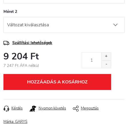
Méret 2
Szállítási lehetőségek
9 204 Ft
7 247 Ft ÁFA nélkül
Egységár:
HOZZÁADÁS A KOSÁRHOZ
Kérdés
Nyomon követés
Megosztás
Márka:
GARYS