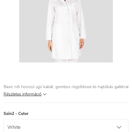
Basic női hosszú ujjú kabát, gombos rögzítéssel és hajtókás gallérral
Részletes információ
Szín2 - Color