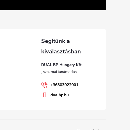
DUAL BP Hungary Kft.
+36303922001
dualbp.hu