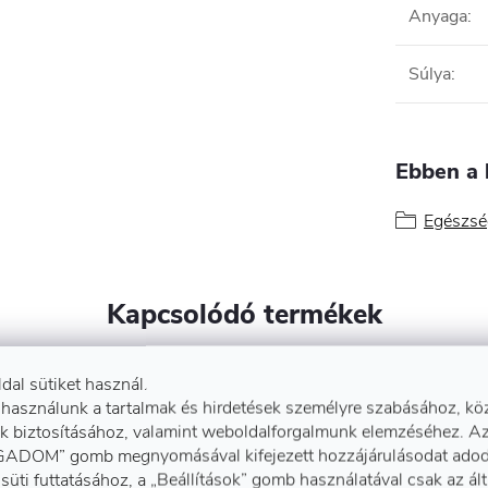
Anyaga
:
Súlya
:
Ebben a 
Egészsé
Kapcsolódó termékek
ldal sütiket használ.
 használunk a tartalmak és hirdetések személyre szabásához, kö
k biztosításához, valamint weboldalforgalmunk elemzéséhez. A
ADOM” gomb megnyomásával kifejezett hozzájárulásodat adod
süti futtatásához, a „Beállítások” gomb használatával csak az ál