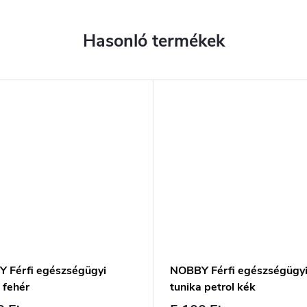
 Férfi egészségügyi
NOBBY Férfi egészségügy
 fehér
tunika petrol kék