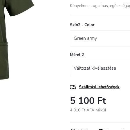
Kényelmes, rugalmas, egészségügy
Szín2 - Color
Méret 2
Szállítási lehetőségek
5 100 Ft
4 016 Ft ÁFA nélkül
Egységár: