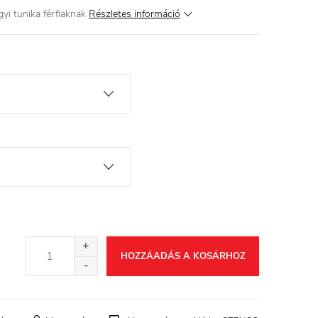
i tunika férfiaknak
Részletes információ
HOZZÁADÁS A KOSÁRHOZ