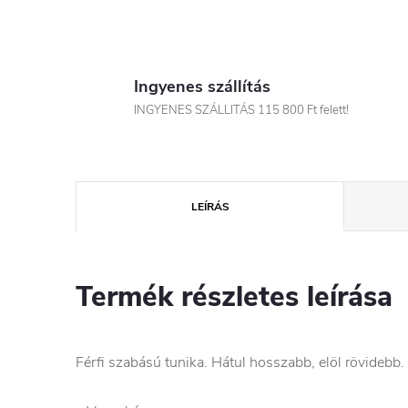
Ingyenes szállítás
INGYENES SZÁLLITÁS 115 800 Ft felett!
LEÍRÁS
Termék részletes leírása
Férfi szabású tunika. Hátul hosszabb, elöl rövidebb.