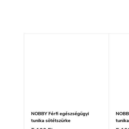
yi
NOBBY Férfi egészségügyi
NOBBY
tunika sötétszürke
tunika