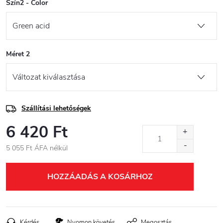
Szín2 - Color
Méret 2
Szállítási lehetőségek
6 420 Ft
5 055 Ft ÁFA nélkül
Egységár:
HOZZÁADÁS A KOSÁRHOZ
Kérdés
Nyomon követés
Megosztás