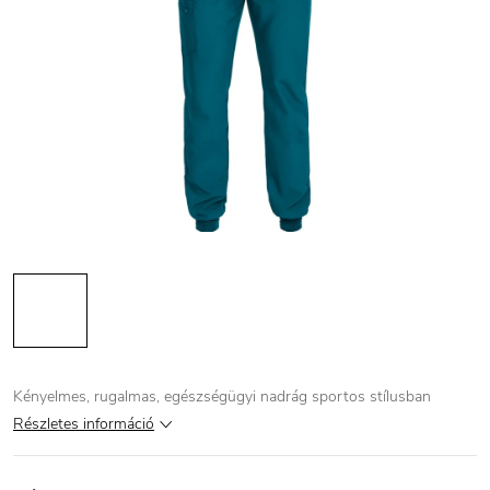
Kényelmes, rugalmas, egészségügyi nadrág sportos stílusban
Részletes információ