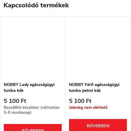
Kapcsolódó termékek
NOBBY Lady egészségügyi
NOBBY Férfi egészségügyi
tunika kék
tunika petrol kék
5 100 Ft
5 100 Ft
Beszállítói készleten (várhatóan
Jelenleg nem elérhető
5-8 munkanap)
BŐVEBBEN
BŐVEBBEN