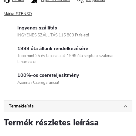
Márka:
STENSO
Ingyenes szállítás
INGYENES SZÁLLITÁS 115 800 Ft felett!
1999 óta állunk rendelkezésére
Több mint 25 év tapasztalat. 1999 óta segitünk szakmai
tanácsokkal
100%-os csereteljesítmény
Azonnali Cseregarancia!
Termékleírás
Termék részletes leírása