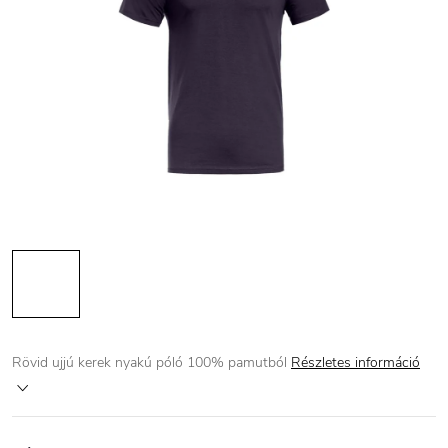
Rövid ujjú kerek nyakú póló 100% pamutból
Részletes információ