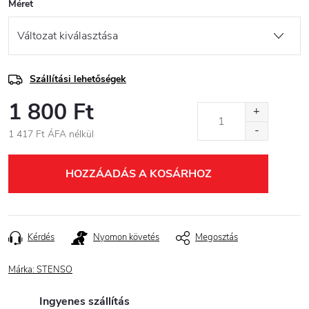
Méret
Szállítási lehetőségek
1 800 Ft
1 417 Ft ÁFA nélkül
Egységár:
HOZZÁADÁS A KOSÁRHOZ
Kérdés
Nyomon követés
Megosztás
Márka:
STENSO
Ingyenes szállítás