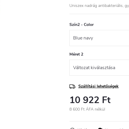
Uniszex nadrág antibakteriális, 
Szín2 - Color
Méret 2
Szállítási lehetőségek
10 922 Ft
8 600 Ft ÁFA nélkül
Egységár: