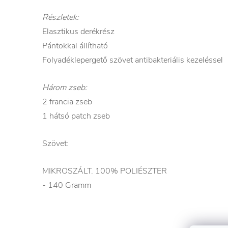
Részletek:
Elasztikus derékrész
Pántokkal állítható
Folyadéklepergető szövet antibakteriális kezeléssel
Három zseb:
2 francia zseb
1 hátsó patch zseb
Szövet:
MIKROSZÁLT. 100% POLIÉSZTER
- 140 Gramm