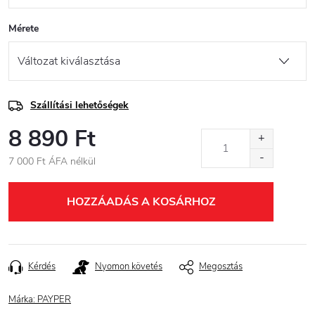
Mérete
Szállítási lehetőségek
8 890 Ft
7 000 Ft ÁFA nélkül
Egységár:
HOZZÁADÁS A KOSÁRHOZ
Kérdés
Nyomon követés
Megosztás
Márka:
PAYPER