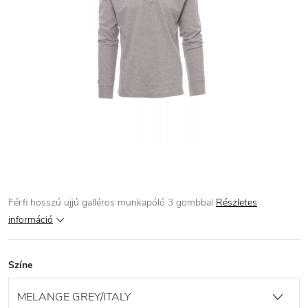
Férfi hosszú ujjú galléros munkapóló 3 gombbal
Részletes
információ
Színe