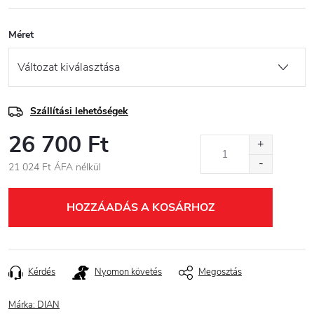
Méret
Szállítási lehetőségek
26 700 Ft
21 024 Ft ÁFA nélkül
Egységár:
HOZZÁADÁS A KOSÁRHOZ
Kérdés
Nyomon követés
Megosztás
Márka:
DIAN