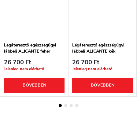
Légáteresztő egészségügyi
Légáteresztő egészségügyi
lábbeli ALICANTE fehér
lábbeli ALICANTE kék
26 700 Ft
26 700 Ft
Jelenleg nem elérhető
Jelenleg nem elérhető
BŐVEBBEN
BŐVEBBEN