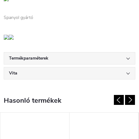
Spanyol gyártó
Termékparaméterek
Vita