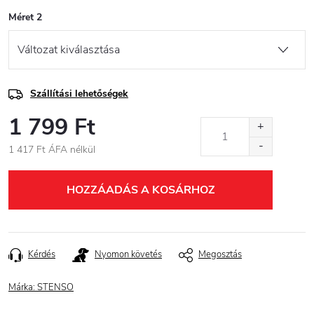
Méret 2
Szállítási lehetőségek
1 799 Ft
1 417 Ft ÁFA nélkül
Egységár:
HOZZÁADÁS A KOSÁRHOZ
Kérdés
Nyomon követés
Megosztás
Márka:
STENSO