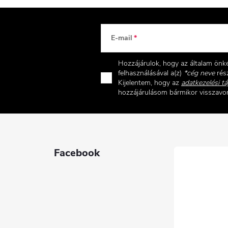
E-mail
Hozzájárulok, hogy az általam ön
felhasználásával a(z)
*cég neve
rész
Kijelentem, hogy az
adatkezelési tá
hozzájárulásom bármikor visszav
Facebook