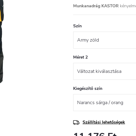
Munkanadrág KASTOR
kényelme
Szín
Méret 2
Kiegészítő szín
Szállítási lehetőségek