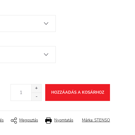
HOZZÁADÁS A KOSÁRHOZ
és
Megosztás
Nyomtatás
Márka:
STENSO