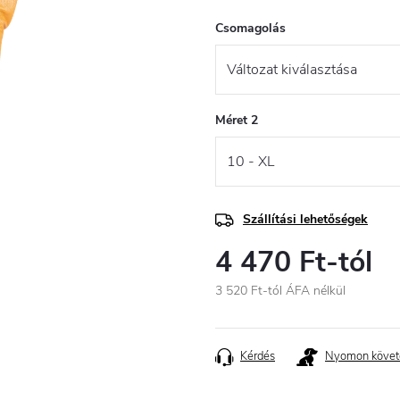
Csomagolás
Méret 2
Szállítási lehetőségek
4 470 Ft
-tól
3 520 Ft
-tól ÁFA nélkül
Egységár:
Kérdés
Nyomon követ