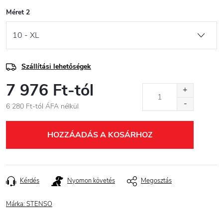
Méret 2
Szállítási lehetőségek
7 976 Ft
-tól
6 280 Ft
-tól ÁFA nélkül
Egységár:
HOZZÁADÁS A KOSÁRHOZ
Kérdés
Nyomon követés
Megosztás
Márka:
STENSO