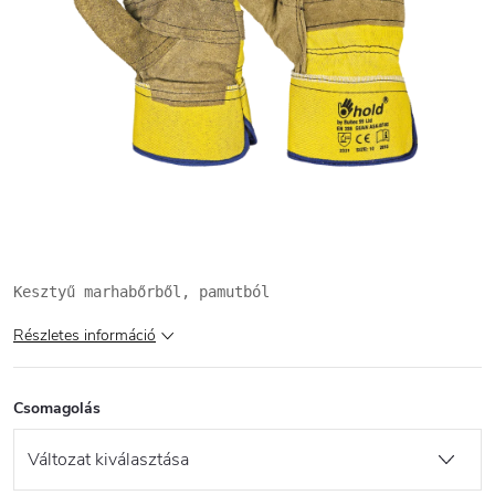
Kesztyű marhabőrből, pamutból
Részletes információ
Csomagolás