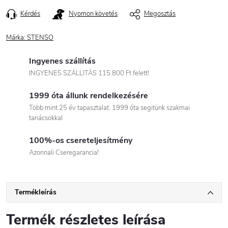
Kérdés
Nyomon követés
Megosztás
Márka:
STENSO
Ingyenes szállítás
INGYENES SZÁLLITÁS 115 800 Ft felett!
1999 óta állunk rendelkezésére
Több mint 25 év tapasztalat. 1999 óta segitünk szakmai
tanácsokkal
100%-os csereteljesítmény
Azonnali Cseregarancia!
Termékleírás
Termék részletes leírása