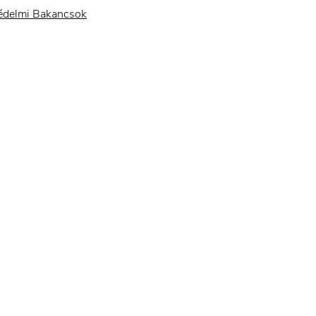
delmi Bakancsok