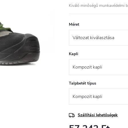
Kiváló minőségű munkavédelmi 
Méret
Kapli
Talpbetét típus
Szállítási lehetőségek