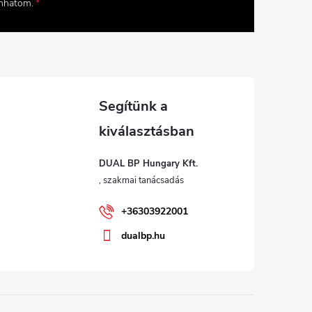
onhatom.
DUAL BP Hungary Kft.
+36303922001
dualbp.hu