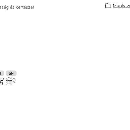
Munkavé
aság és kertészet