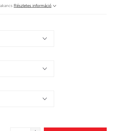
bakancs
Részletes információ