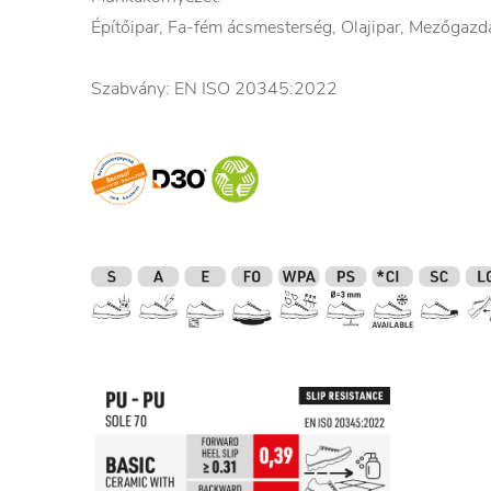
Építőipar, Fa-fém ácsmesterség, Olajipar, Mezőgazd
Szabvány: EN ISO 20345:2022