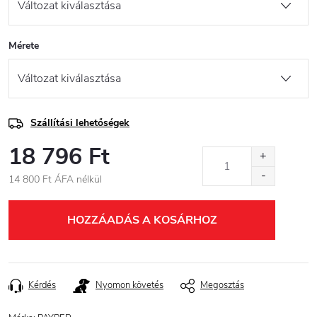
Mérete
Szállítási lehetőségek
18 796 Ft
14 800 Ft ÁFA nélkül
Egységár:
HOZZÁADÁS A KOSÁRHOZ
Kérdés
Nyomon követés
Megosztás