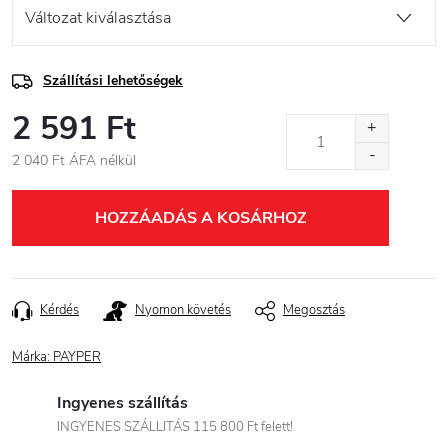
Szállítási lehetőségek
2 591 Ft
2 040 Ft ÁFA nélkül
Egységár:
HOZZÁADÁS A KOSÁRHOZ
Kérdés
Nyomon követés
Megosztás
Márka:
PAYPER
Ingyenes szállítás
INGYENES SZÁLLITÁS 115 800 Ft felett!