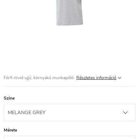
Férfi rövid ujjú, környakú munkapóló
Részletes információ
Színe
Mérete