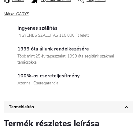
Márka:
GARYS
Ingyenes szállítás
INGYENES SZÁLLITÁS 115 800 Ft felett!
1999 óta állunk rendelkezésére
Több mint 25 év tapasztalat. 1999 óta segitünk szakmai
tanácsokkal
100%-os csereteljesítmény
Azonnali Cseregarancia!
Termékleírás
Termék részletes leírása