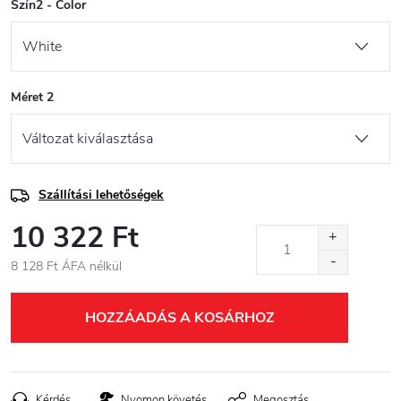
Szín2 - Color
Méret 2
Szállítási lehetőségek
10 322 Ft
8 128 Ft ÁFA nélkül
Egységár:
HOZZÁADÁS A KOSÁRHOZ
Kérdés
Nyomon követés
Megosztás