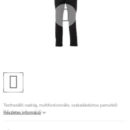
Testhezálló nadrág, multifunkcionális, szakadásbiztos pamutból
Részletes információ