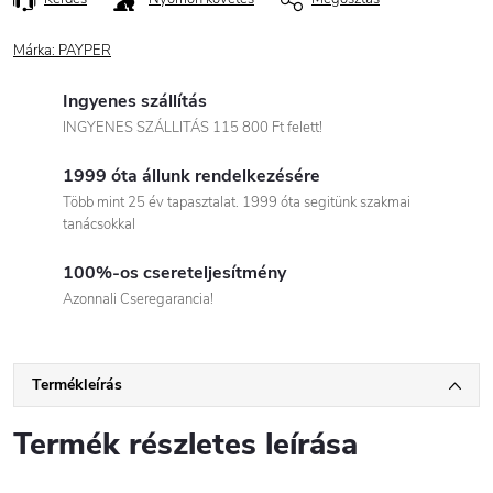
Márka:
PAYPER
Ingyenes szállítás
INGYENES SZÁLLITÁS 115 800 Ft felett!
1999 óta állunk rendelkezésére
Több mint 25 év tapasztalat. 1999 óta segitünk szakmai
tanácsokkal
100%-os csereteljesítmény
Azonnali Cseregarancia!
Termékleírás
Termék részletes leírása