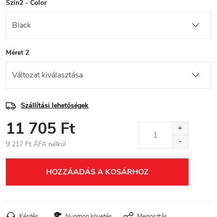
Szín2 - Color
Méret 2
Szállítási lehetőségek
11 705 Ft
9 217 Ft ÁFA nélkül
Egységár:
HOZZÁADÁS A KOSÁRHOZ
Kérdés
Nyomon követés
Megosztás